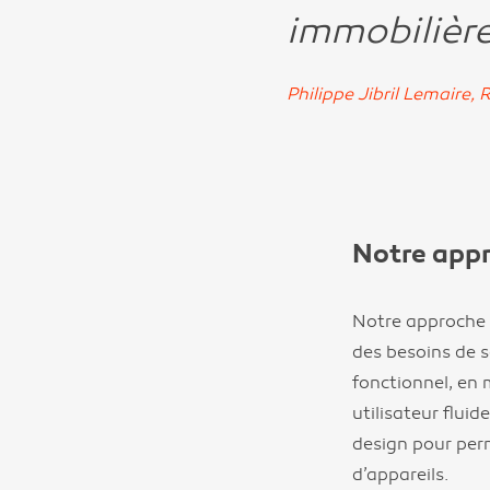
immobilière
Philippe Jibril Lemaire,
Notre app
Notre approche 
des besoins de s
fonctionnel, en 
utilisateur flu
design pour perm
d’appareils.