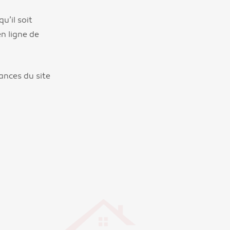
u’il soit
en ligne de
ances du site