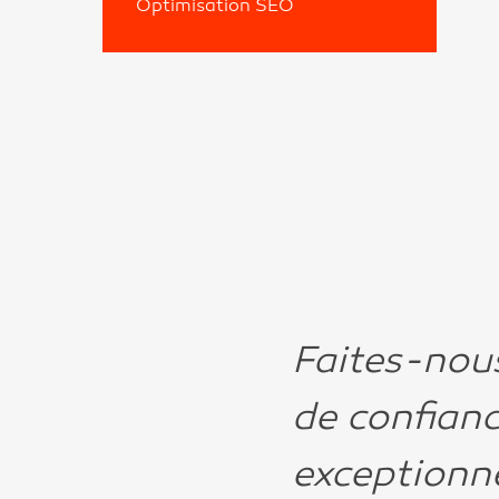
Optimisation SEO
Faites-nous
de confianc
exceptionne