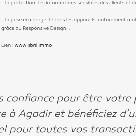
- la protection des informations sensibles des clients et d
- la prise en charge de tous les appareils, notamment mobi
grâce au Responsive Design...
Lien :
www.jibril.immo
 confiance pour être votre 
e à Agadir et bénéficiez d’u
l pour toutes vos transact