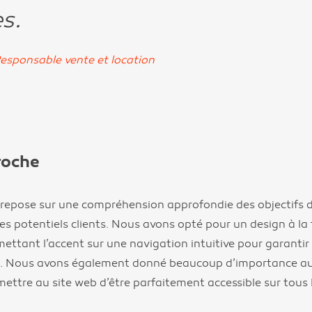
s.
 Responsable vente et location
roche
repose sur une compréhension approfondie des objectifs d
es potentiels clients. Nous avons opté pour un design à la 
mettant l’accent sur une navigation intuitive pour garanti
ide. Nous avons également donné beaucoup d’importance a
ettre au site web d’être parfaitement accessible sur tous 