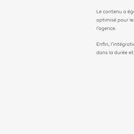
Le contenu a éga
optimisé pour les
l’agence.
Enfin, l’intégra
dans la durée et