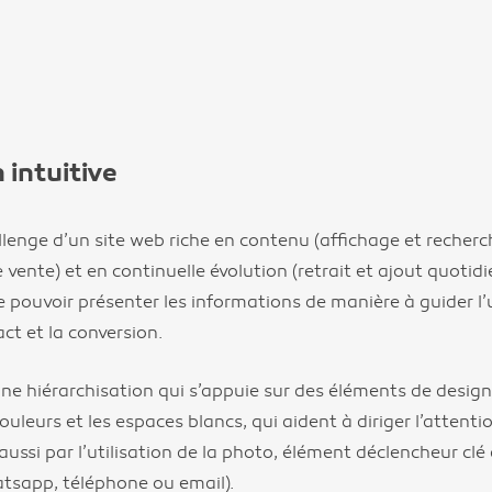
 intuitive
llenge d’un site web riche en contenu (affichage et recher
 vente) et en continuelle évolution (retrait et ajout quotid
 pouvoir présenter les informations de manière à guider l’u
ct et la conversion.
ne hiérarchisation qui s’appuie sur des éléments de design
couleurs et les espaces blancs, qui aident à diriger l’attenti
aussi par l’utilisation de la photo, élément déclencheur clé
atsapp, téléphone ou email).