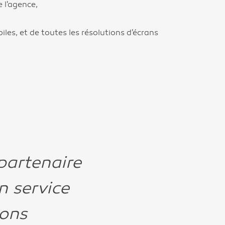
e l'agence,
les, et de toutes les résolutions d'écrans
partenaire
n service
ions