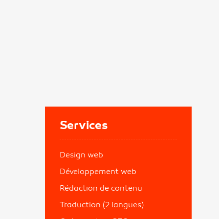
Services
Design web
Développement web
Rédaction de contenu
Traduction (2 langues)