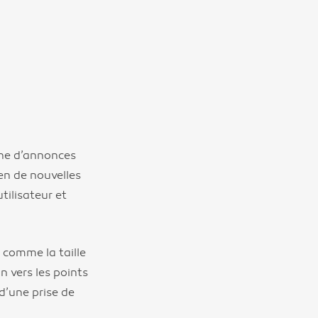
che d’annonces
ien de nouvelles
tilisateur et
 comme la taille
on vers les points
 d’une prise de