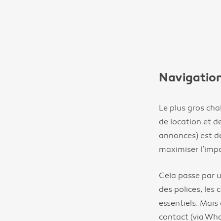
Navigation
Le plus gros cha
de location et de
annonces) est de
maximiser l’impa
Cela passe par u
des polices, les 
essentiels. Mais 
contact (via Wh