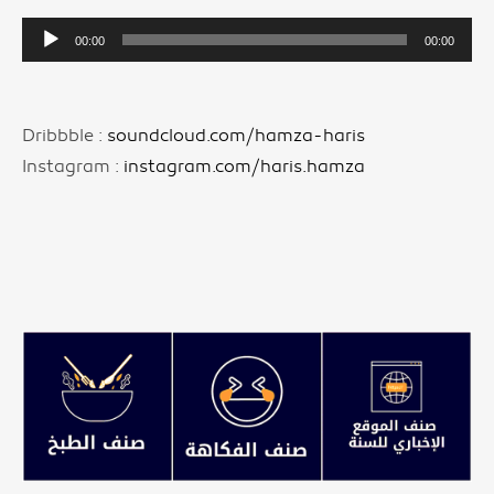
Lecteur
00:00
00:00
audio
Dribbble :
soundcloud.com/hamza-haris
Instagram :
instagram.com/haris.hamza