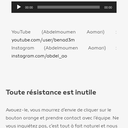
Lecteur
00:00
00:00
audio
YouTube (Abdelmoumen Aomari) :
youtube.com/user/benad3m
Instagram (Abdelmoumen Aomari) :
instagram.com/abdel_ao
Toute résistance est inutile
Avouez-le, vous mourrez d’envie de cliquer sur le
bouton orange et prendre contact avec l’équipe. Ne
vous inquiétez pas, c’est tout à fait naturel et nous