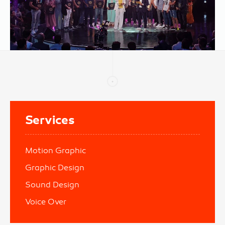
Services
Motion Graphic
Graphic Design
Sound Design
Voice Over