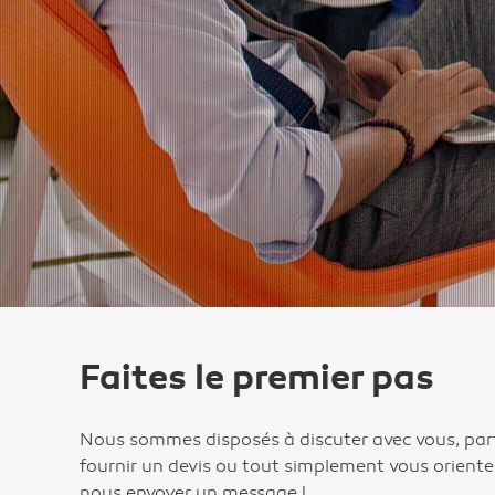
Faites le premier pas
Nous sommes disposés à discuter avec vous, par
fournir un devis ou tout simplement vous oriente
nous envoyer un message !