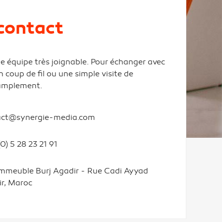
contact
équipe très joignable. Pour échanger avec
n coup de fil ou une simple visite de
 amplement.
act@synergie-media.com
(0) 5 28 23 21 91
mmeuble Burj Agadir - Rue Cadi Ayyad
r, Maroc