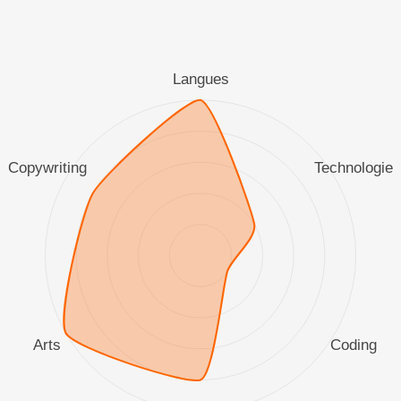
Langues
Copywriting
Technologie
Arts
Coding