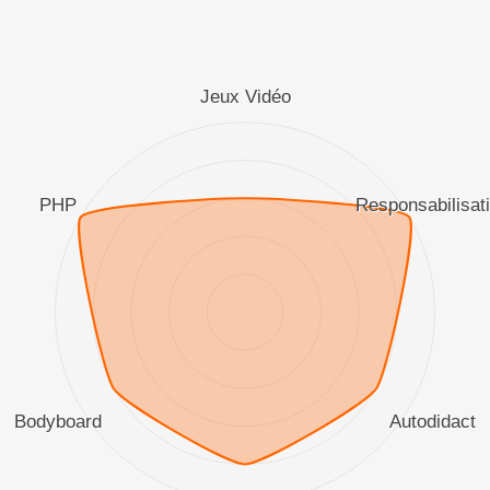
Jeux Vidéo
PHP
Responsabilisat
Bodyboard
Autodidact