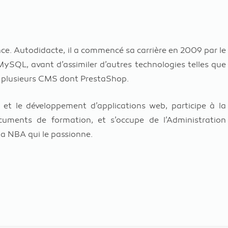
nce. Autodidacte, il a commencé sa carrière en 2009 par le
SQL, avant d’assimiler d’autres technologies telles que
lée plusieurs CMS dont PrestaShop.
se et le développement d’applications web, participe à la
uments de formation, et s’occupe de l’Administration
 la NBA qui le passionne.