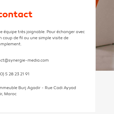
contact
équipe très joignable. Pour échanger avec
n coup de fil ou une simple visite de
 amplement.
act@synergie-media.com
(0) 5 28 23 21 91
mmeuble Burj Agadir - Rue Cadi Ayyad
r, Maroc