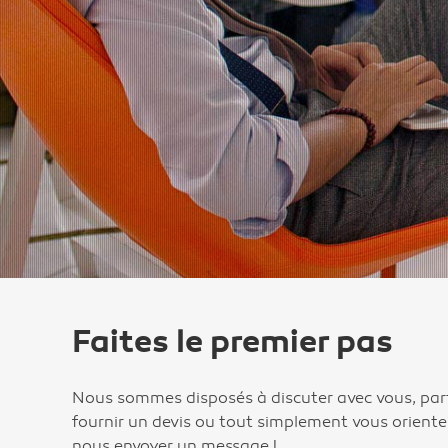
Faites le premier pas
Nous sommes disposés à discuter avec vous, par
fournir un devis ou tout simplement vous oriente
nous envoyer un message !