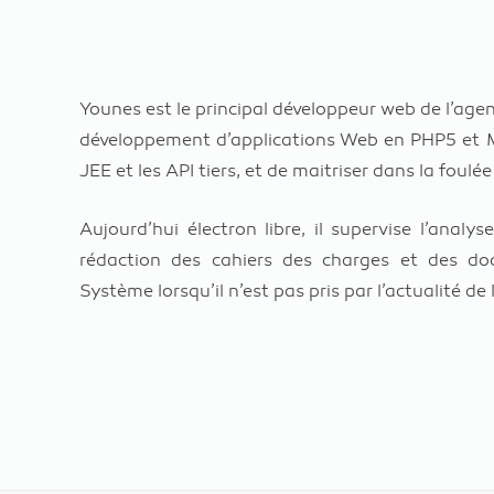
Younes est le principal développeur web de l’age
développement d’applications Web en PHP5 et My
JEE et les API tiers, et de maitriser dans la fou
Aujourd’hui électron libre, il supervise l’analy
rédaction des cahiers des charges et des doc
Système lorsqu’il n’est pas pris par l’actualité de